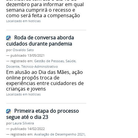
dezembro para informar em qual
semana cumprirá o recesso e
como será feita a compensação
Localizado em
Notícias
Roda de conversa aborda
cuidados durante pandemia
por
Osvaldo Sato
—
publicado
13/05/2021
— registrado em:
Gestão de Pessoas
,
Saúde
,
Docente
,
Técnico-Adminsitrativo
Em alusão ao Dia das Mães, ação
online propôs troca de
experiências entre cuidadores de
crianças e jovens
Localizado em
Notícias
Primeira etapa do processo
segue até o dia 23
por
Laura Silveira
—
publicado
14/02/2022
— registrado em:
Avaliação de Desempenho 2021
,