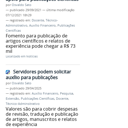
por
Osvaldo Sato
—
publicado
29/09/2021
—
última modificação
07/12/2021 18h29
— registrado em:
Docente
,
Técnico-
Adminsitrativo
,
Auxílio Financeiro
,
Publicações
Científicas
Fomento para publicação de
artigos científicos e relatos de
experiência pode chegar a R$ 73
mil
Localizado em
Notícias
Servidores podem solicitar
auxílio para publicações
por
Osvaldo Sato
—
publicado
29/04/2025
— registrado em:
Auxílio Financeiro
,
Pesquisa
,
Extensão
,
Publicações Científicas
,
Docente
,
Técnico-Adminsitrativo
Valores são para cobrir despesas
de revisão, tradução e publicação
de artigos, manuscritos e relatos
de experiência