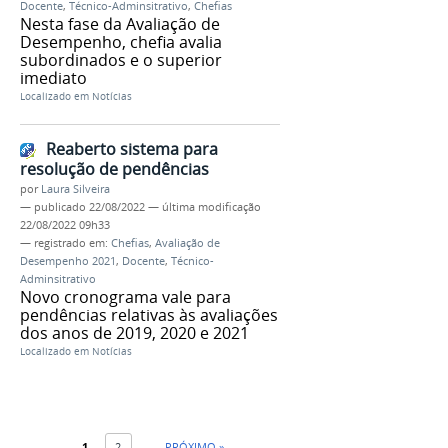
Docente
,
Técnico-Adminsitrativo
,
Chefias
Nesta fase da Avaliação de
Desempenho, chefia avalia
subordinados e o superior
imediato
Localizado em
Notícias
Reaberto sistema para
resolução de pendências
por
Laura Silveira
—
publicado
22/08/2022
—
última modificação
22/08/2022 09h33
— registrado em:
Chefias
,
Avaliação de
Desempenho 2021
,
Docente
,
Técnico-
Adminsitrativo
Novo cronograma vale para
pendências relativas às avaliações
dos anos de 2019, 2020 e 2021
Localizado em
Notícias
1
2
PRÓXIMO »