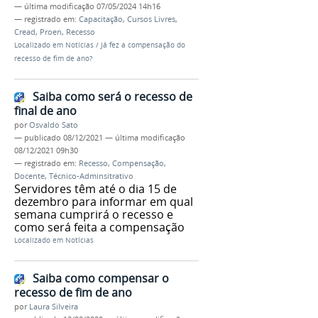
—
última modificação
07/05/2024 14h16
— registrado em:
Capacitação
,
Cursos Livres
,
Cread
,
Proen
,
Recesso
Localizado em
Notícias
/
Já fez a compensação do
recesso de fim de ano?
Saiba como será o recesso de
final de ano
por
Osvaldo Sato
—
publicado
08/12/2021
—
última modificação
08/12/2021 09h30
— registrado em:
Recesso
,
Compensação
,
Docente
,
Técnico-Adminsitrativo
Servidores têm até o dia 15 de
dezembro para informar em qual
semana cumprirá o recesso e
como será feita a compensação
Localizado em
Notícias
Saiba como compensar o
recesso de fim de ano
por
Laura Silveira