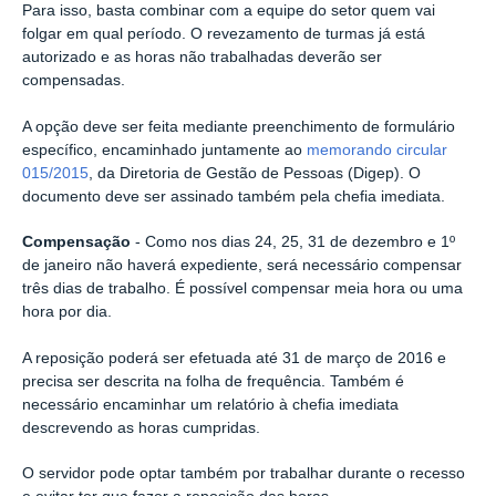
Para isso, basta combinar com a equipe do setor quem vai
folgar em qual período. O revezamento de turmas já está
autorizado e as horas não trabalhadas deverão ser
compensadas.
A opção deve ser feita mediante preenchimento de formulário
específico, encaminhado juntamente ao
memorando circular
015/2015
, da Diretoria de Gestão de Pessoas (Digep). O
documento deve ser assinado também pela chefia imediata.
Compensação
- Como nos dias 24, 25, 31 de dezembro e 1º
de janeiro não haverá expediente, será necessário compensar
três dias de trabalho. É possível compensar meia hora ou uma
hora por dia.
A reposição poderá ser efetuada até 31 de março de 2016 e
precisa ser descrita na folha de frequência. Também é
necessário encaminhar um relatório à chefia imediata
descrevendo as horas cumpridas.
O servidor pode optar também por trabalhar durante o recesso