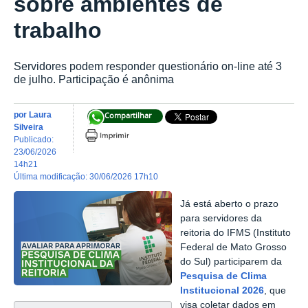
sobre ambientes de
trabalho
Servidores podem responder questionário on-line até 3
de julho. Participação é anônima
por
Laura
Compartilhar
Silveira
publicado
:
23/06/2026
14h21
última modificação
:
30/06/2026 17h10
Já está aberto o prazo
para servidores da
reitoria do IFMS (Instituto
Federal de Mato Grosso
do Sul) participarem da
Pesquisa de Clima
Institucional 2026
, que
visa
coletar dados em