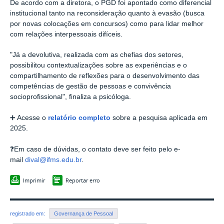
De acordo com a diretora, o PGD foi apontado como diferencial
institucional tanto na reconsideração quanto à evasão (busca
por novas colocações em concursos) como para lidar melhor
com relações interpessoais difíceis.
"Já a devolutiva, realizada com as chefias dos setores,
possibilitou contextualizações sobre as experiências e o
compartilhamento de reflexões para o desenvolvimento das
competências de gestão de pessoas e convivência
socioprofissional", finaliza a psicóloga.
➕ Acesse o
relatório completo
sobre a pesquisa aplicada em
2025.
❓Em caso de dúvidas, o contato deve ser feito pelo e-
mail
dival@ifms.edu.br
.
Imprimir
Reportar erro
registrado em:
Governança de Pessoal