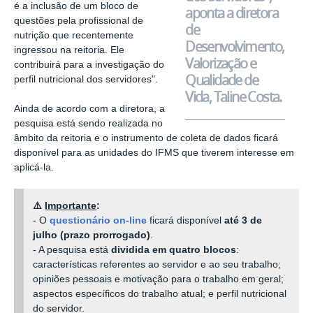
é a inclusão de um bloco de
aponta a diretora
questões pela profissional de
de
nutrição que recentemente
Desenvolvimento,
ingressou na reitoria. Ele
Valorização e
contribuirá para a investigação do
Qualidade de
perfil nutricional dos servidores".
Vida, Taline Costa.
Ainda de acordo com a diretora, a
pesquisa está sendo realizada no
âmbito da reitoria e o instrumento de coleta de dados ficará
disponível para as unidades do IFMS que tiverem interesse em
aplicá-la.
⚠️
Importante
:
- O
questionário on-line
ficará disponível
até 3 de
julho (prazo prorrogado)
.
- A pesquisa está
dividida em quatro blocos
:
características referentes ao servidor e ao seu trabalho;
opiniões pessoais e motivação para o trabalho em geral;
aspectos específicos do trabalho atual; e perfil nutricional
do servidor.