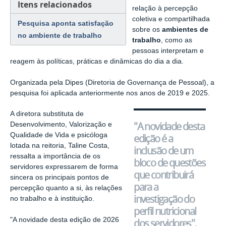
Itens relacionados
relação à percepção
coletiva e compartilhada
Pesquisa aponta satisfação
sobre os
ambientes de
no ambiente de trabalho
trabalho
, como as
pessoas interpretam e
reagem às políticas, práticas e dinâmicas do dia a dia.
Organizada pela Dipes (Diretoria de Governança de Pessoal), a
pesquisa foi aplicada anteriormente nos anos de 2019 e 2025.
A diretora substituta de
"A novidade desta
Desenvolvimento, Valorização e
Qualidade de Vida e psicóloga
edição é a
lotada na reitoria, Taline Costa,
inclusão de um
ressalta a importância de os
bloco de questões
servidores expressarem de forma
que contribuirá
sincera os principais pontos de
para a
percepção quanto a si, às relações
investigação do
no trabalho e à instituição.
perfil nutricional
"A novidade desta edição de 2026
dos servidores",