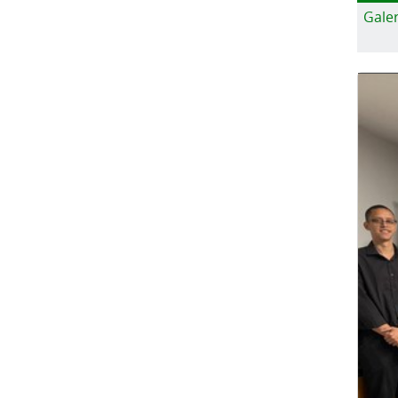
Galer