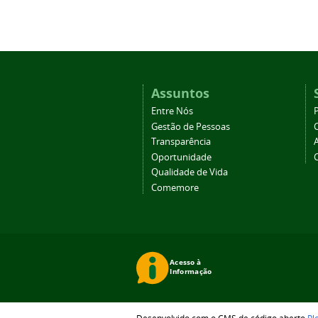
Assuntos
Entre Nós
Gestão de Pessoas
Transparência
Oportunidade
Qualidade de Vida
Comemore
Desenvolvido com o CMS de código aberto
Pl