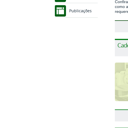
Confir
como a
Publicações
requer
Cade