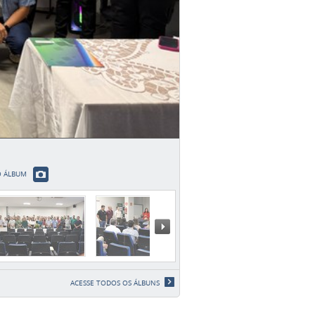
O ÁLBUM
Próximo »
ACESSE TODOS OS ÁLBUNS