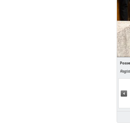
Posse
Regis
«