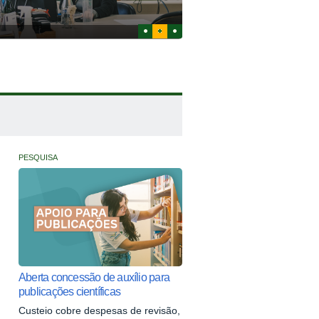
1
2
3
PESQUISA
Aberta concessão de auxílio para
publicações científicas
Custeio cobre despesas de revisão,