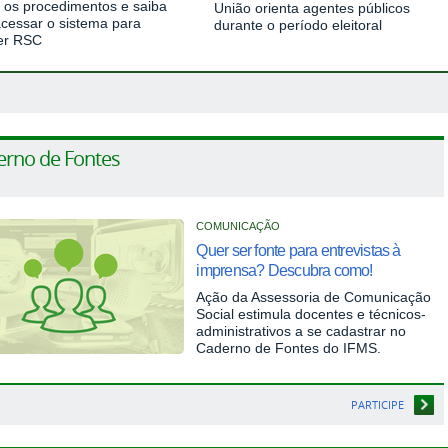
a os procedimentos e saiba
União orienta agentes públicos
cessar o sistema para
durante o período eleitoral
er RSC
rno de Fontes
COMUNICAÇÃO
Quer ser fonte para entrevistas à
imprensa? Descubra como!
Ação da Assessoria de Comunicação
Social estimula docentes e técnicos-
administrativos a se cadastrar no
Caderno de Fontes do IFMS.
PARTICIPE