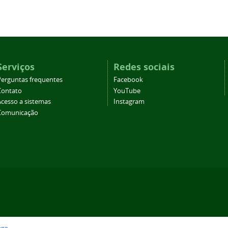
Serviços
Redes sociais
Perguntas frequentes
Facebook
Contato
YouTube
Acesso a sistemas
Instagram
Comunicação
one