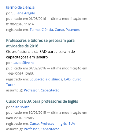
termo de ciência
por
Juliana Aragão
publicado
em 01/06/2016
—
última modificação
em
01/06/2016 11h14
registrado em:
Termo
,
Ciência
,
Curso
,
Patentes
Professores e tutores se preparam para
atividades de 2016
Os profissionais da EAD participaram de
capacitações em janeiro
por
Laura Silveira
publicado
em 04/02/2016
—
última modificação
em
14/04/2016 12h33
registrado em:
Educação a distância
,
EAD
,
Curso
,
Tutor
assunto(s):
Professor
,
Capacitação
Curso nos EUA para professores de Inglês
por
elita.souza
publicado
em 30/09/2015
—
última modificação
em
04/03/2016 12h05
registrado em:
Curso
,
Professor
,
Inglês
,
EUA
assunto(s):
Professor
,
Capacitação