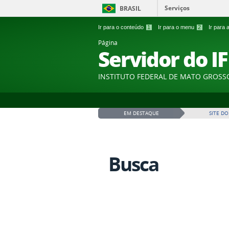
Serviços
BRASIL
Ir para o conteúdo
1
Ir para o menu
2
Ir para
Página
Servidor do I
INSTITUTO FEDERAL DE MATO GROSS
EM DESTAQUE
SITE DO
Busca