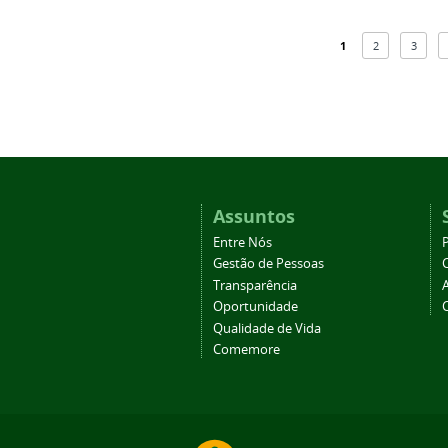
1
2
3
Assuntos
Entre Nós
Gestão de Pessoas
Transparência
Oportunidade
Qualidade de Vida
Comemore