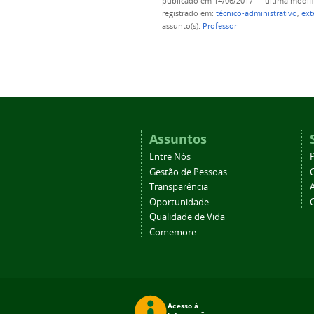
publicado
em 14/06/2017
—
última modif
registrado em:
técnico-administrativo
,
ext
assunto(s):
Professor
Assuntos
Entre Nós
Gestão de Pessoas
Transparência
Oportunidade
Qualidade de Vida
Comemore