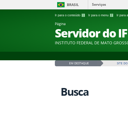
Serviços
BRASIL
Ir para o conteúdo
1
Ir para o menu
2
Ir para
Página
Servidor do I
INSTITUTO FEDERAL DE MATO GROSS
EM DESTAQUE
SITE DO
Busca