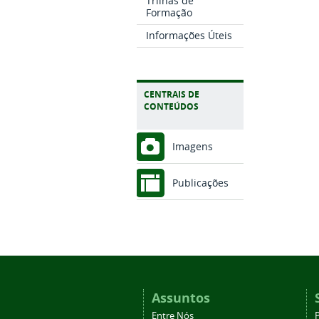
Trilhas de
Formação
Informações Úteis
CENTRAIS DE
CONTEÚDOS
Imagens
Publicações
Assuntos
Entre Nós