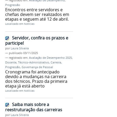
— registrado em:
Avaliação de Desempenho
,
Progressão
Encontros entre servidores e
chefias devem ser realizados em
etapas e seguem até 12 de abril.
Localizado em
Notícias
Servidor, confira os prazos e
participe!
por
Laura Silveira
—
publicado
03/11/2025
— registrado em:
Avaliação de Desempenho 2025
,
Docente
,
Técnico-Administrativo
,
Carreira
,
Progressão
,
Governança de Pessoal
Cronograma foi antecipado
devido a mudanças na carreira
dos técnicos. Prazo da primeira
etapa já está aberto
Localizado em
Notícias
Saiba mais sobre a
reestruturação das carreiras
por
Laura Silveira