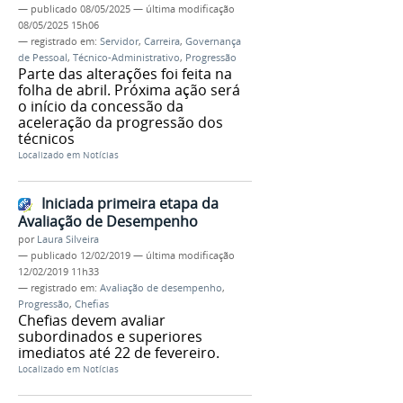
—
publicado
08/05/2025
—
última modificação
08/05/2025 15h06
— registrado em:
Servidor
,
Carreira
,
Governança
de Pessoal
,
Técnico-Administrativo
,
Progressão
Parte das alterações foi feita na
folha de abril. Próxima ação será
o início da concessão da
aceleração da progressão dos
técnicos
Localizado em
Notícias
Iniciada primeira etapa da
Avaliação de Desempenho
por
Laura Silveira
—
publicado
12/02/2019
—
última modificação
12/02/2019 11h33
— registrado em:
Avaliação de desempenho
,
Progressão
,
Chefias
Chefias devem avaliar
subordinados e superiores
imediatos até 22 de fevereiro.
Localizado em
Notícias