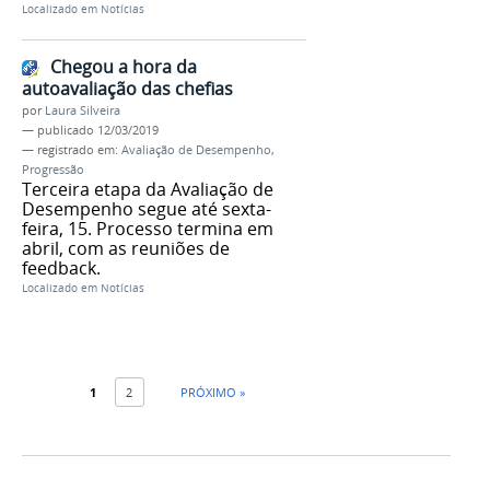
Localizado em
Notícias
Chegou a hora da
autoavaliação das chefias
por
Laura Silveira
—
publicado
12/03/2019
— registrado em:
Avaliação de Desempenho
,
Progressão
Terceira etapa da Avaliação de
Desempenho segue até sexta-
feira, 15. Processo termina em
abril, com as reuniões de
feedback.
Localizado em
Notícias
1
2
PRÓXIMO »