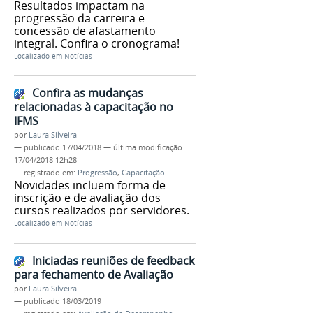
Resultados impactam na
progressão da carreira e
concessão de afastamento
integral. Confira o cronograma!
Localizado em
Notícias
Confira as mudanças
relacionadas à capacitação no
IFMS
por
Laura Silveira
—
publicado
17/04/2018
—
última modificação
17/04/2018 12h28
— registrado em:
Progressão
,
Capacitação
Novidades incluem forma de
inscrição e de avaliação dos
cursos realizados por servidores.
Localizado em
Notícias
Iniciadas reuniões de feedback
para fechamento de Avaliação
por
Laura Silveira
—
publicado
18/03/2019