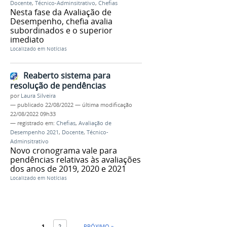
Docente
,
Técnico-Adminsitrativo
,
Chefias
Nesta fase da Avaliação de
Desempenho, chefia avalia
subordinados e o superior
imediato
Localizado em
Notícias
Reaberto sistema para
resolução de pendências
por
Laura Silveira
—
publicado
22/08/2022
—
última modificação
22/08/2022 09h33
— registrado em:
Chefias
,
Avaliação de
Desempenho 2021
,
Docente
,
Técnico-
Adminsitrativo
Novo cronograma vale para
pendências relativas às avaliações
dos anos de 2019, 2020 e 2021
Localizado em
Notícias
1
2
PRÓXIMO »