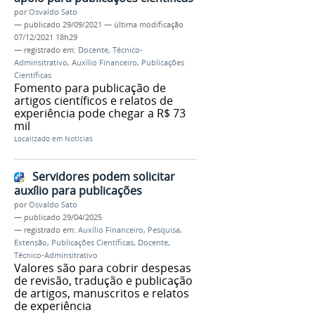
por
Osvaldo Sato
—
publicado
29/09/2021
—
última modificação
07/12/2021 18h29
— registrado em:
Docente
,
Técnico-
Adminsitrativo
,
Auxílio Financeiro
,
Publicações
Científicas
Fomento para publicação de
artigos científicos e relatos de
experiência pode chegar a R$ 73
mil
Localizado em
Notícias
Servidores podem solicitar
auxílio para publicações
por
Osvaldo Sato
—
publicado
29/04/2025
— registrado em:
Auxílio Financeiro
,
Pesquisa
,
Extensão
,
Publicações Científicas
,
Docente
,
Técnico-Adminsitrativo
Valores são para cobrir despesas
de revisão, tradução e publicação
de artigos, manuscritos e relatos
de experiência