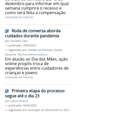
dezembro para informar em qual
semana cumprirá o recesso e
como será feita a compensação
Localizado em
Notícias
Roda de conversa aborda
cuidados durante pandemia
por
Osvaldo Sato
—
publicado
13/05/2021
— registrado em:
Gestão de Pessoas
,
Saúde
,
Docente
,
Técnico-Adminsitrativo
Em alusão ao Dia das Mães, ação
online propôs troca de
experiências entre cuidadores de
crianças e jovens
Localizado em
Notícias
Primeira etapa do processo
segue até o dia 23
por
Laura Silveira
—
publicado
14/02/2022
— registrado em:
Avaliação de Desempenho 2021
,