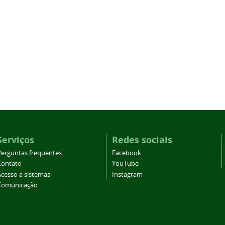
Serviços
Redes sociais
Perguntas frequentes
Facebook
Contato
YouTube
Acesso a sistemas
Instagram
Comunicação