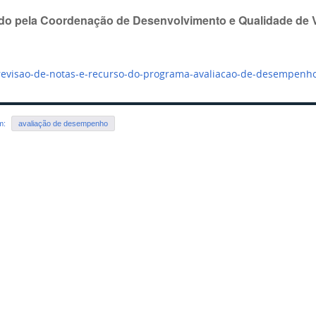
do pela Coordenação de Desenvolvimento e Qualidade de 
revisao-de-notas-e-recurso-do-programa-avaliacao-de-desempenh
em:
avaliação de desempenho