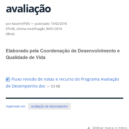
avaliação
por
Ascom/IFMS
—
publicado
15/02/2016
07h30,
última modificação
30/01/2019
09h42
Elaborado pela Coordenação de Desenvolvimento e
Qualidade de Vida
Fluxo revisão de notas e recurso do Programa Avaliação
de Desempenho.doc
— 53 KB
registrado em:
avaliação de desempenho
Voltar para o topo